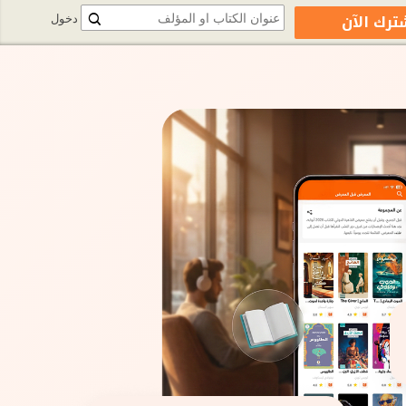
ترك الآن
دخول