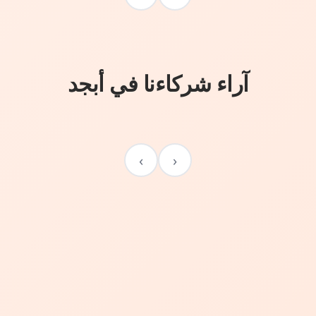
آراء شركاءنا في أبجد
›
‹