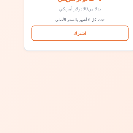
بدلا من
90
دولار أمريكي
تجدد كل 6 أشهر بالسعر الأصلي
اشترك