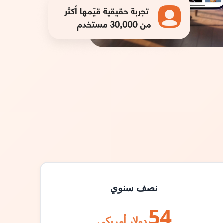
نصف سنوي
54
دولار أمريكي