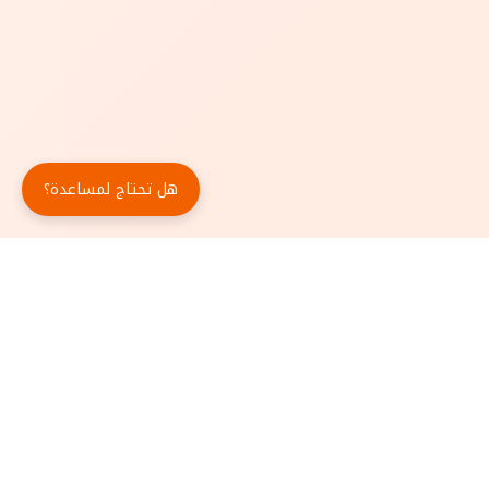
هل تحتاج لمساعدة؟
حمّل تطبيق أبجد مجاناً