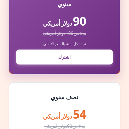
سنوي
90
دولار أمريكي
بدلا من
180
دولار أمريكي
تجدد كل سنة بالسعر الأصلي
اشترك
نصف سنوي
54
دولار أمريكي
بدلا من
90
دولار أمريكي