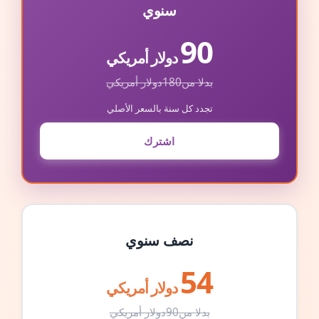
سنوي
90
دولار أمريكي
بدلا من
180
دولار أمريكي
تجدد كل سنة بالسعر الأصلي
اشترك
نصف سنوي
54
دولار أمريكي
بدلا من
90
دولار أمريكي