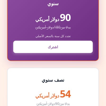
سنوي
90
دولار أمريكي
بدلا من
180
دولار أمريكي
تجدد كل سنة بالسعر الأصلي
اشترك
نصف سنوي
54
دولار أمريكي
بدلا من
90
دولار أمريكي