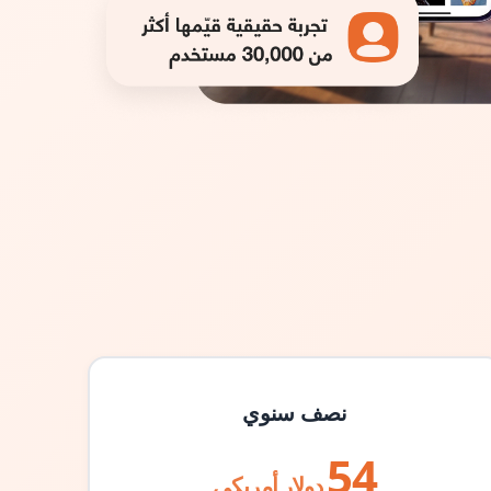
نصف سنوي
54
دولار أمريكي