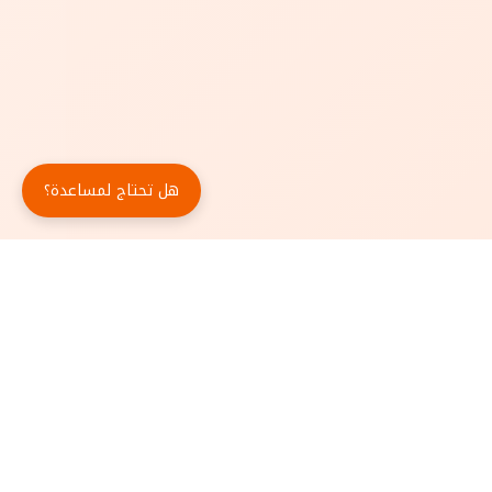
هل تحتاج لمساعدة؟
حمّل تطبيق أبجد مجاناً