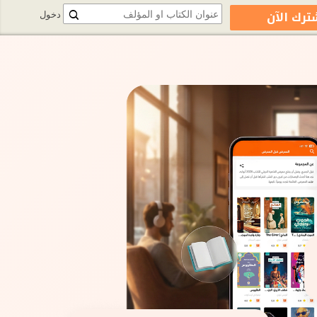
ترك الآن
دخول