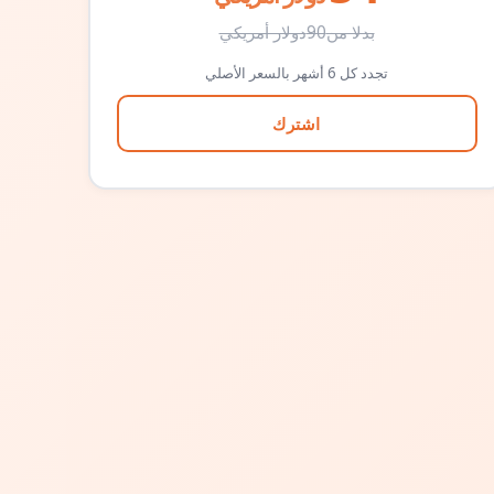
بدلا من
90
دولار أمريكي
تجدد كل 6 أشهر بالسعر الأصلي
اشترك