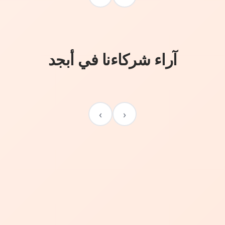
آراء شركاءنا في أبجد
›
‹