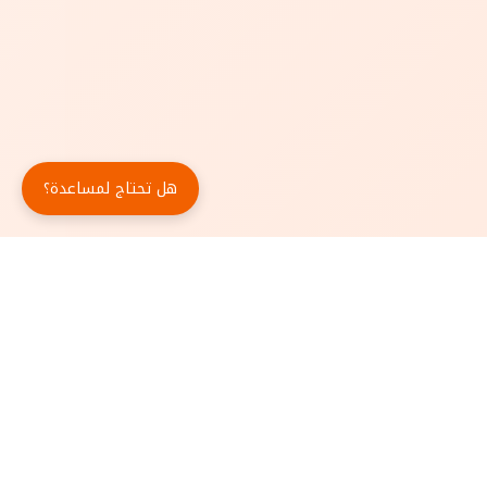
هل تحتاج لمساعدة؟
حمّل تطبيق أبجد مجاناً