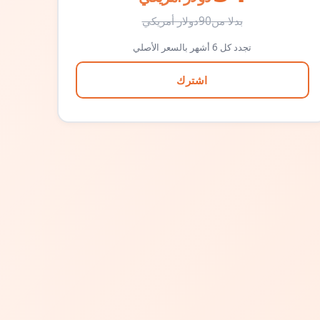
بدلا من
90
دولار أمريكي
تجدد كل 6 أشهر بالسعر الأصلي
اشترك