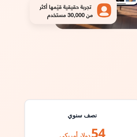
نصف سنوي
54
دولار أمريكي