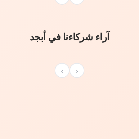
آراء شركاءنا في أبجد
›
‹