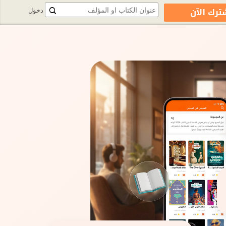
ترك الآن
دخول