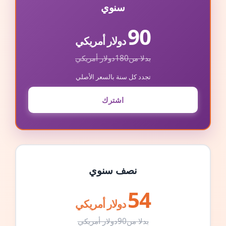
سنوي
90
دولار أمريكي
بدلا من
180
دولار أمريكي
تجدد كل سنة بالسعر الأصلي
اشترك
نصف سنوي
54
دولار أمريكي
بدلا من
90
دولار أمريكي