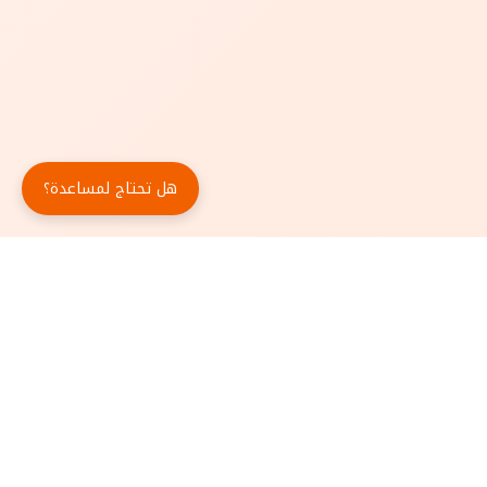
هل تحتاج لمساعدة؟
حمّل تطبيق أبجد مجاناً