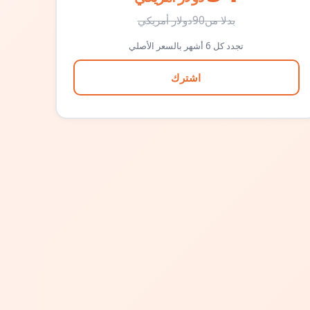
بدلا من
90
دولار أمريكي
تجدد كل 6 أشهر بالسعر الأصلي
اشترك