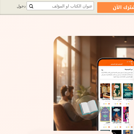
ترك الآن
دخول