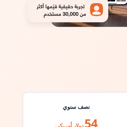
نصف سنوي
54
دولار أمريكي