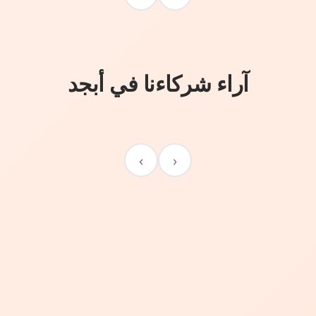
آراء شركاءنا في أبجد
›
‹