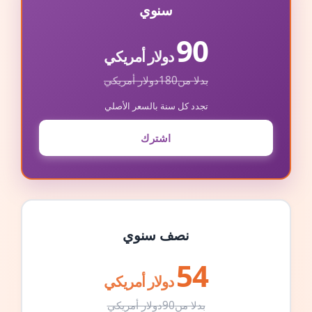
سنوي
90
دولار أمريكي
بدلا من
180
دولار أمريكي
تجدد كل سنة بالسعر الأصلي
اشترك
نصف سنوي
54
دولار أمريكي
بدلا من
90
دولار أمريكي