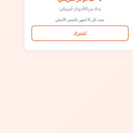
بدلا من
90
دولار أمريكي
تجدد كل 6 أشهر بالسعر الأصلي
اشترك