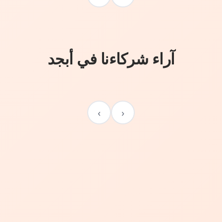
آراء شركاءنا في أبجد
›
‹