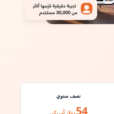
نصف سنوي
54
دولار أمريكي