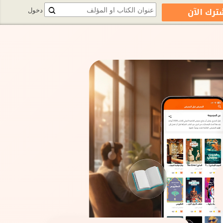
ترك الآن
دخول