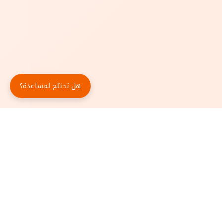
هل تحتاج لمساعدة؟
حمّل تطبيق أبجد مجاناً