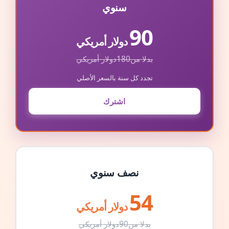
سنوي
90
دولار أمريكي
بدلا من
180
دولار أمريكي
تجدد كل سنة بالسعر الأصلي
اشترك
نصف سنوي
54
دولار أمريكي
بدلا من
90
دولار أمريكي