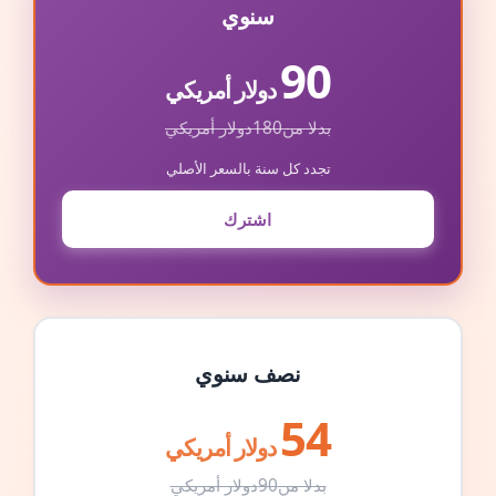
سنوي
90
دولار أمريكي
بدلا من
180
دولار أمريكي
تجدد كل سنة بالسعر الأصلي
اشترك
نصف سنوي
54
دولار أمريكي
بدلا من
90
دولار أمريكي