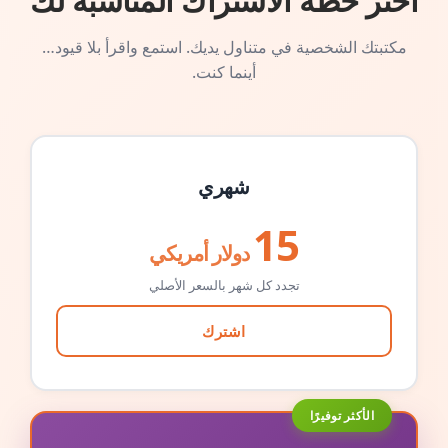
اختر خطة الاشتراك المناسبة لك
مكتبتك الشخصية في متناول يديك. استمع واقرأ بلا قيود…
أينما كنت.
شهري
15
دولار أمريكي
تجدد كل شهر بالسعر الأصلي
اشترك
الأكثر توفيرًا