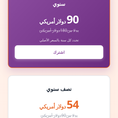
سنوي
90
دولار أمريكي
بدلا من
180
دولار أمريكي
تجدد كل سنة بالسعر الأصلي
اشترك
نصف سنوي
54
دولار أمريكي
بدلا من
90
دولار أمريكي