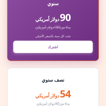
سنوي
90
دولار أمريكي
بدلا من
180
دولار أمريكي
تجدد كل سنة بالسعر الأصلي
اشترك
نصف سنوي
54
دولار أمريكي
بدلا من
90
دولار أمريكي