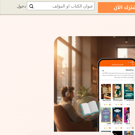
ترك الآن
دخول