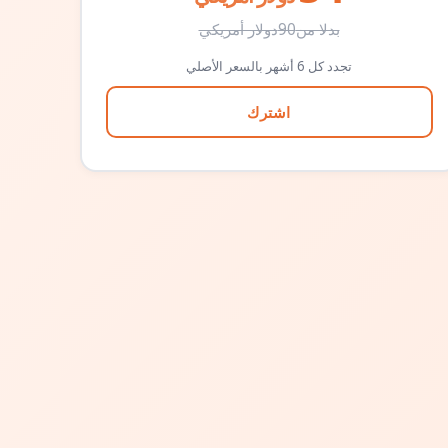
بدلا من
90
دولار أمريكي
تجدد كل 6 أشهر بالسعر الأصلي
اشترك