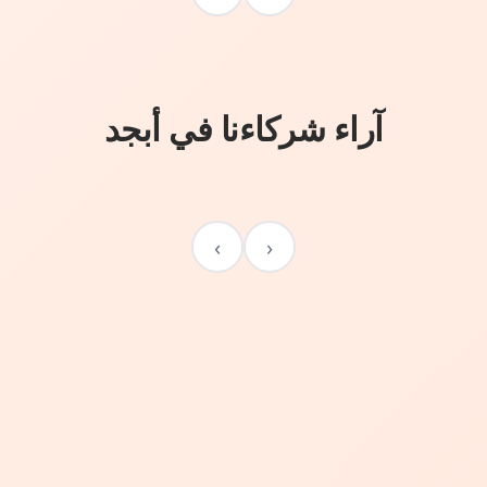
آراء شركاءنا في أبجد
›
‹