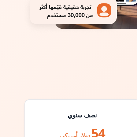
نصف سنوي
54
دولار أمريكي