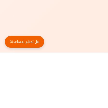
هل تحتاج لمساعدة؟
حمّل تطبيق أبجد مجاناً