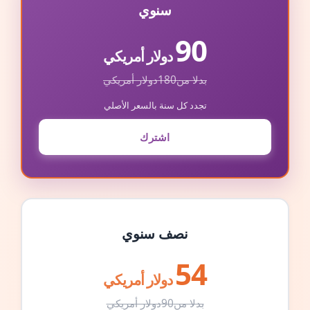
سنوي
90
دولار أمريكي
بدلا من
180
دولار أمريكي
تجدد كل سنة بالسعر الأصلي
اشترك
نصف سنوي
54
دولار أمريكي
بدلا من
90
دولار أمريكي