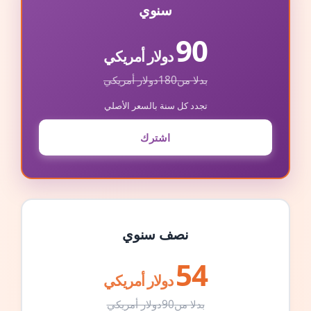
سنوي
90
دولار أمريكي
بدلا من
180
دولار أمريكي
تجدد كل سنة بالسعر الأصلي
اشترك
نصف سنوي
54
دولار أمريكي
بدلا من
90
دولار أمريكي