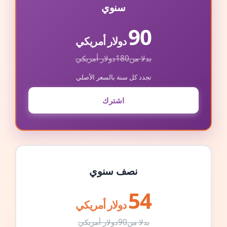
سنوي
90
دولار أمريكي
بدلا من
180
دولار أمريكي
تجدد كل سنة بالسعر الأصلي
اشترك
نصف سنوي
54
دولار أمريكي
بدلا من
90
دولار أمريكي