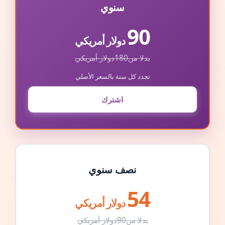
سنوي
90
دولار أمريكي
بدلا من
180
دولار أمريكي
تجدد كل سنة بالسعر الأصلي
اشترك
نصف سنوي
54
دولار أمريكي
بدلا من
90
دولار أمريكي