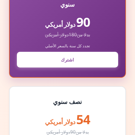
سنوي
90
دولار أمريكي
بدلا من
180
دولار أمريكي
تجدد كل سنة بالسعر الأصلي
اشترك
نصف سنوي
54
دولار أمريكي
بدلا من
90
دولار أمريكي