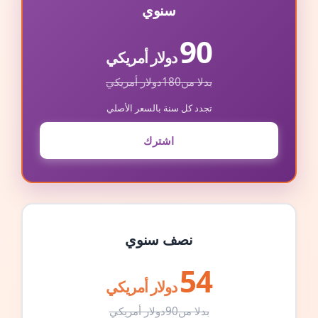
سنوي
90
دولار أمريكي
بدلا من
180
دولار أمريكي
تجدد كل سنة بالسعر الأصلي
اشترك
نصف سنوي
54
دولار أمريكي
بدلا من
90
دولار أمريكي