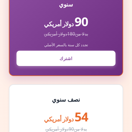
سنوي
90
دولار أمريكي
بدلا من
180
دولار أمريكي
تجدد كل سنة بالسعر الأصلي
اشترك
نصف سنوي
54
دولار أمريكي
بدلا من
90
دولار أمريكي