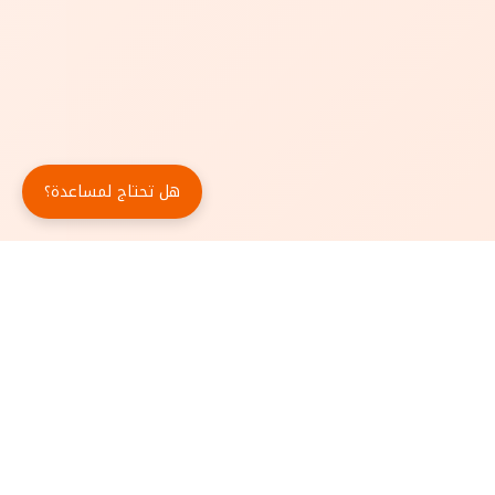
هل تحتاج لمساعدة؟
حمّل تطبيق أبجد مجاناً