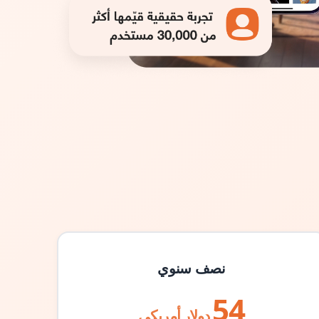
نصف سنوي
54
دولار أمريكي