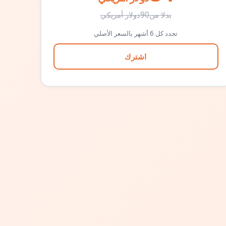
بدلا من
90
دولار أمريكي
تجدد كل 6 أشهر بالسعر الأصلي
اشترك