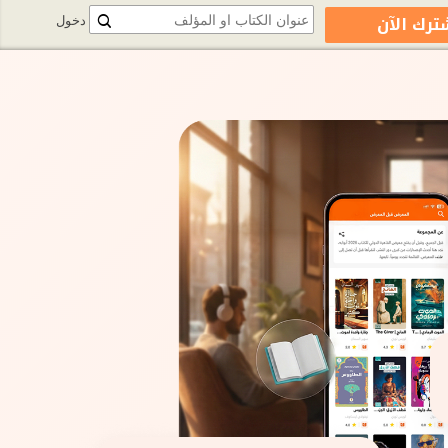
ترك الآن
دخول