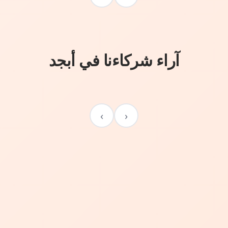
آراء شركاءنا في أبجد
›
‹