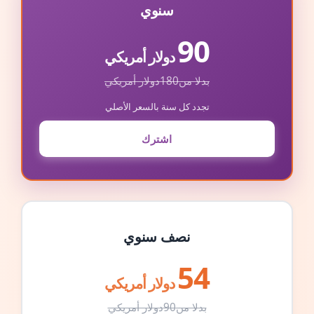
سنوي
90
دولار أمريكي
بدلا من
180
دولار أمريكي
تجدد كل سنة بالسعر الأصلي
اشترك
نصف سنوي
54
دولار أمريكي
بدلا من
90
دولار أمريكي