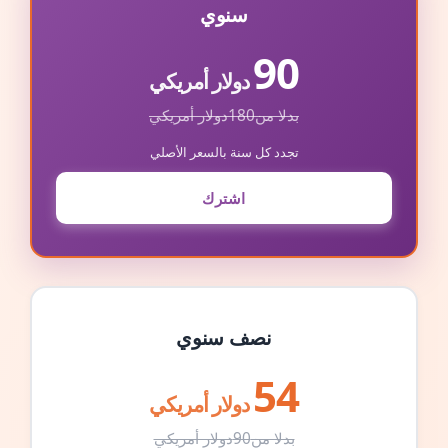
سنوي
90
دولار أمريكي
بدلا من
180
دولار أمريكي
تجدد كل سنة بالسعر الأصلي
اشترك
نصف سنوي
54
دولار أمريكي
بدلا من
90
دولار أمريكي