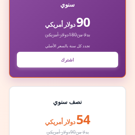
سنوي
90
دولار أمريكي
بدلا من
180
دولار أمريكي
تجدد كل سنة بالسعر الأصلي
اشترك
نصف سنوي
54
دولار أمريكي
بدلا من
90
دولار أمريكي