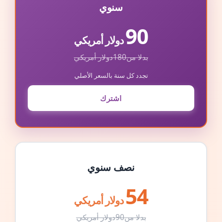
سنوي
90
دولار أمريكي
بدلا من
180
دولار أمريكي
تجدد كل سنة بالسعر الأصلي
اشترك
نصف سنوي
54
دولار أمريكي
بدلا من
90
دولار أمريكي