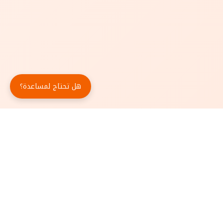
هل تحتاج لمساعدة؟
حمّل تطبيق أبجد مجاناً