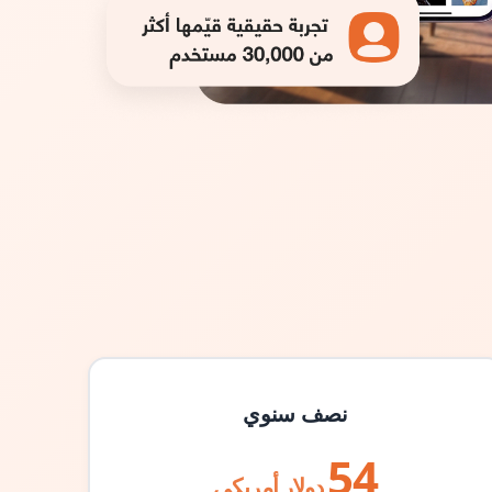
نصف سنوي
54
دولار أمريكي