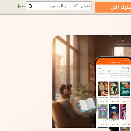
ترك الآن
دخول