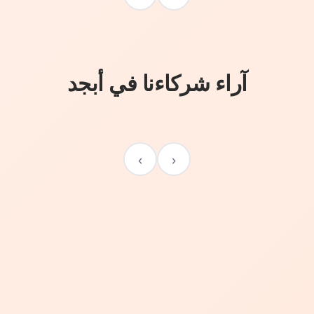
آراء شركاءنا في أبجد
›
‹