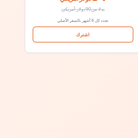
بدلا من
90
دولار أمريكي
تجدد كل 6 أشهر بالسعر الأصلي
اشترك