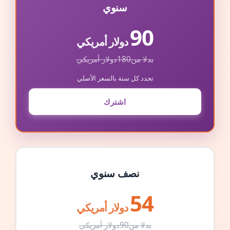
سنوي
90
دولار أمريكي
بدلا من
180
دولار أمريكي
تجدد كل سنة بالسعر الأصلي
اشترك
نصف سنوي
54
دولار أمريكي
بدلا من
90
دولار أمريكي