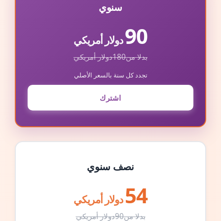
سنوي
90
دولار أمريكي
بدلا من
180
دولار أمريكي
تجدد كل سنة بالسعر الأصلي
اشترك
نصف سنوي
54
دولار أمريكي
بدلا من
90
دولار أمريكي