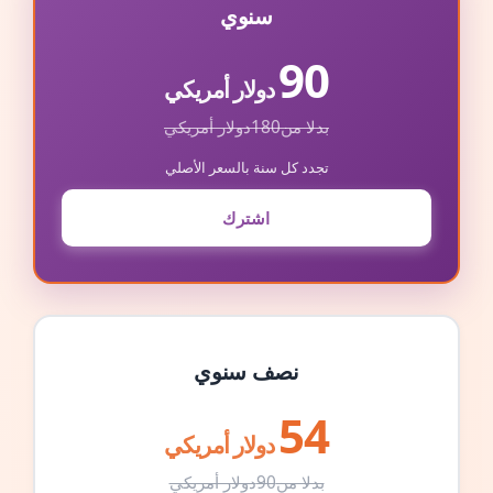
سنوي
90
دولار أمريكي
بدلا من
180
دولار أمريكي
تجدد كل سنة بالسعر الأصلي
اشترك
نصف سنوي
54
دولار أمريكي
بدلا من
90
دولار أمريكي