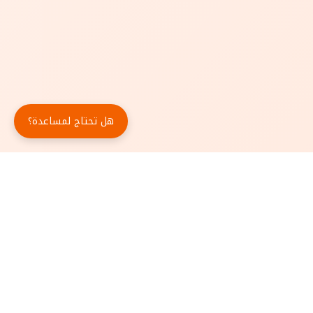
هل تحتاج لمساعدة؟
حمّل تطبيق أبجد مجاناً