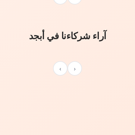
آراء شركاءنا في أبجد
›
‹