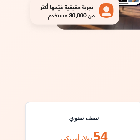
نصف سنوي
54
دولار أمريكي