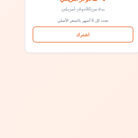
بدلا من
90
دولار أمريكي
تجدد كل 6 أشهر بالسعر الأصلي
اشترك