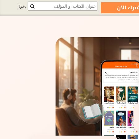
ترك الآن
دخول