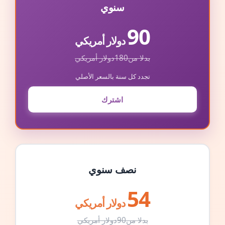
سنوي
90
دولار أمريكي
بدلا من
180
دولار أمريكي
تجدد كل سنة بالسعر الأصلي
اشترك
نصف سنوي
54
دولار أمريكي
بدلا من
90
دولار أمريكي