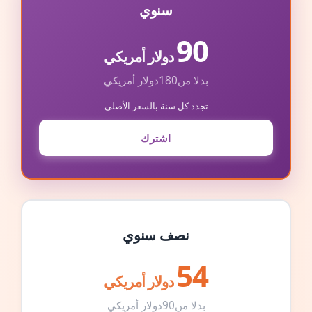
سنوي
90
دولار أمريكي
بدلا من
180
دولار أمريكي
تجدد كل سنة بالسعر الأصلي
اشترك
نصف سنوي
54
دولار أمريكي
بدلا من
90
دولار أمريكي