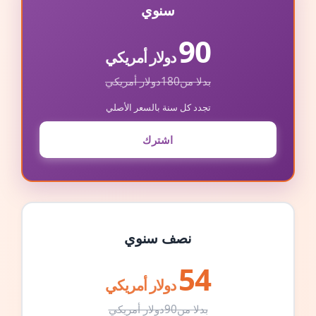
سنوي
90
دولار أمريكي
بدلا من
180
دولار أمريكي
تجدد كل سنة بالسعر الأصلي
اشترك
نصف سنوي
54
دولار أمريكي
بدلا من
90
دولار أمريكي