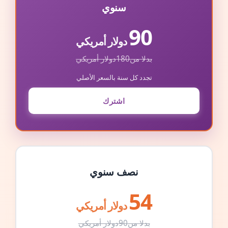
سنوي
90
دولار أمريكي
بدلا من
180
دولار أمريكي
تجدد كل سنة بالسعر الأصلي
اشترك
نصف سنوي
54
دولار أمريكي
بدلا من
90
دولار أمريكي