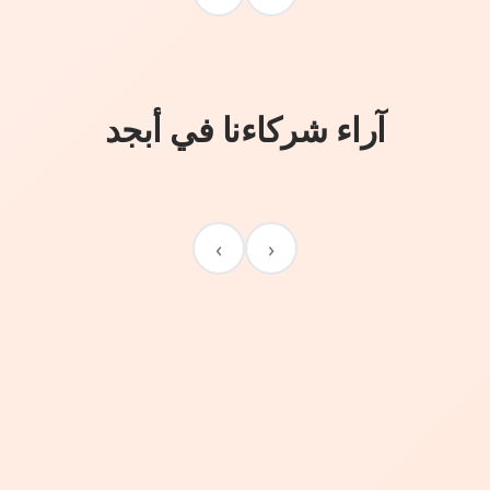
آراء شركاءنا في أبجد
›
‹