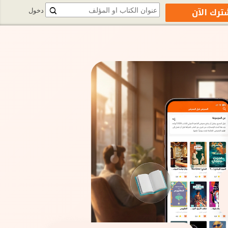
ترك الآن
دخول