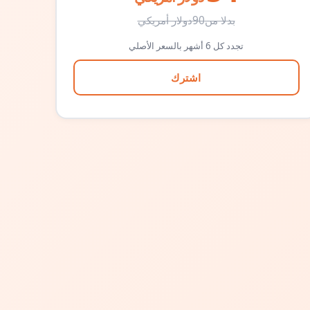
بدلا من
90
دولار أمريكي
تجدد كل 6 أشهر بالسعر الأصلي
اشترك