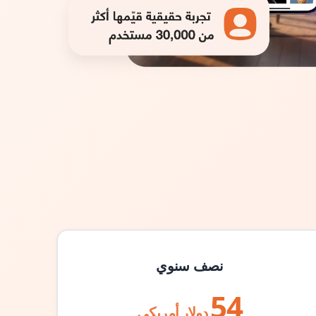
نصف سنوي
54
دولار أمريكي