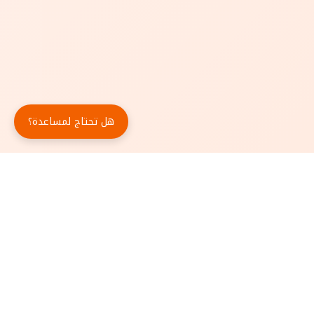
هل تحتاج لمساعدة؟
حمّل تطبيق أبجد مجاناً