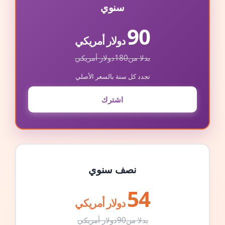
سنوي
90
دولار أمريكي
بدلا من
180
دولار أمريكي
تجدد كل سنة بالسعر الأصلي
اشترك
نصف سنوي
54
دولار أمريكي
بدلا من
90
دولار أمريكي