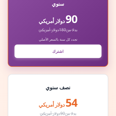
سنوي
90
دولار أمريكي
بدلا من
180
دولار أمريكي
تجدد كل سنة بالسعر الأصلي
اشترك
نصف سنوي
54
دولار أمريكي
بدلا من
90
دولار أمريكي