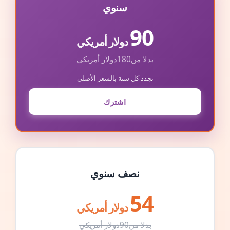
سنوي
90
دولار أمريكي
بدلا من
180
دولار أمريكي
تجدد كل سنة بالسعر الأصلي
اشترك
نصف سنوي
54
دولار أمريكي
بدلا من
90
دولار أمريكي