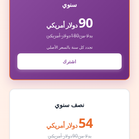
سنوي
90
دولار أمريكي
بدلا من
180
دولار أمريكي
تجدد كل سنة بالسعر الأصلي
اشترك
نصف سنوي
54
دولار أمريكي
بدلا من
90
دولار أمريكي