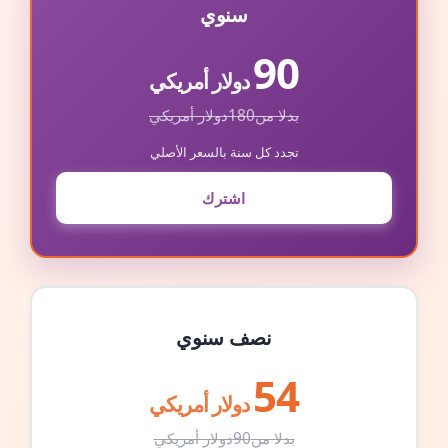
سنوي
90
دولار أمريكي
بدلا من
180
دولار أمريكي
تجدد كل سنة بالسعر الأصلي
اشترك
نصف سنوي
54
دولار أمريكي
بدلا من
90
دولار أمريكي