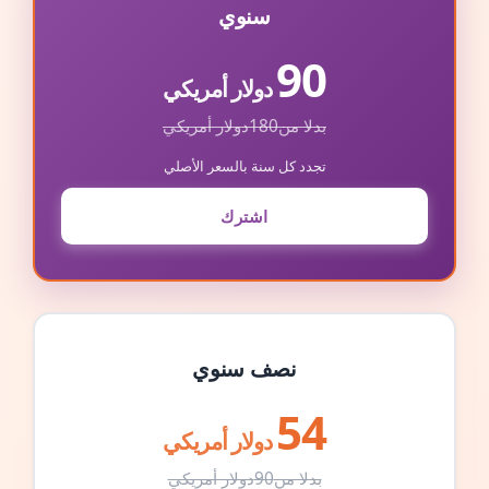
سنوي
90
دولار أمريكي
بدلا من
180
دولار أمريكي
تجدد كل سنة بالسعر الأصلي
اشترك
نصف سنوي
54
دولار أمريكي
بدلا من
90
دولار أمريكي