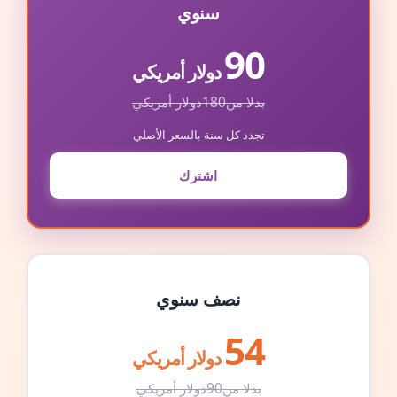
سنوي
90
دولار أمريكي
بدلا من
180
دولار أمريكي
تجدد كل سنة بالسعر الأصلي
اشترك
نصف سنوي
54
دولار أمريكي
بدلا من
90
دولار أمريكي