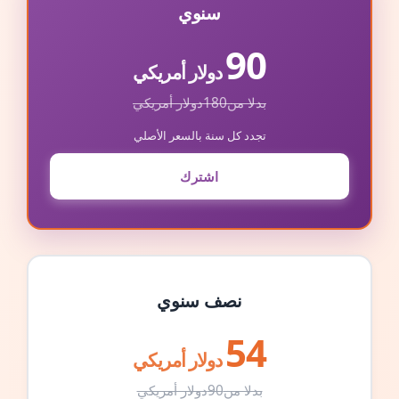
سنوي
90
دولار أمريكي
بدلا من
180
دولار أمريكي
تجدد كل سنة بالسعر الأصلي
اشترك
نصف سنوي
54
دولار أمريكي
بدلا من
90
دولار أمريكي