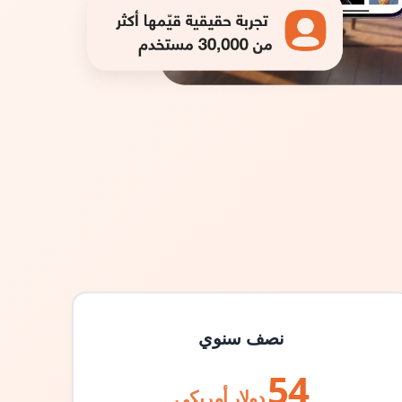
نصف سنوي
54
دولار أمريكي