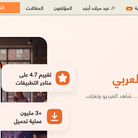
اش
ية
🎉 عيد ميلاد أبجد
المؤلفون
المقالات
جديد