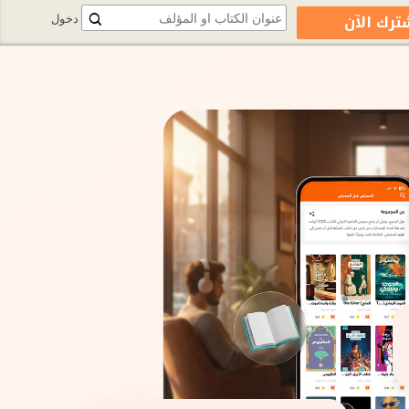
ترك الآن
دخول