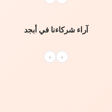
آراء شركاءنا في أبجد
›
‹