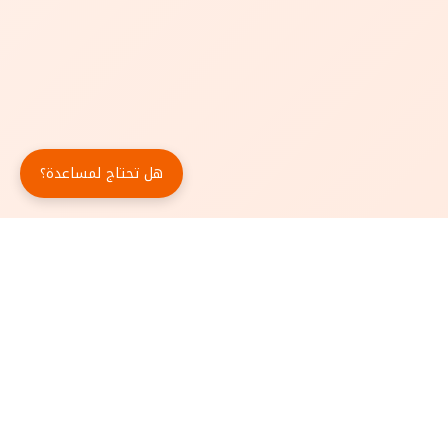
هل تحتاج لمساعدة؟
حمّل تطبيق أبجد مجاناً