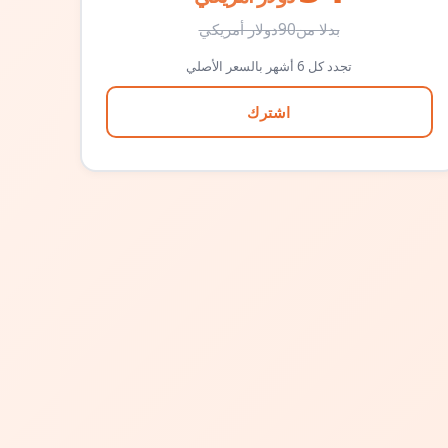
بدلا من
90
دولار أمريكي
تجدد كل 6 أشهر بالسعر الأصلي
اشترك