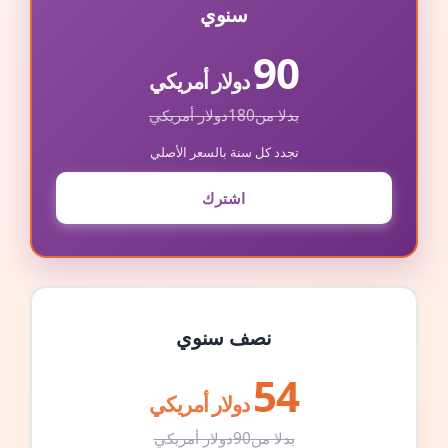
سنوي
90
دولار أمريكي
بدلا من
180
دولار أمريكي
تجدد كل سنة بالسعر الأصلي
اشترك
نصف سنوي
54
دولار أمريكي
بدلا من
90
دولار أمريكي