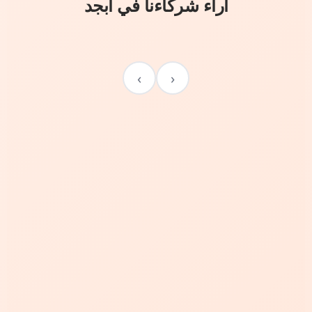
آراء شركاءنا في أبجد
›
‹