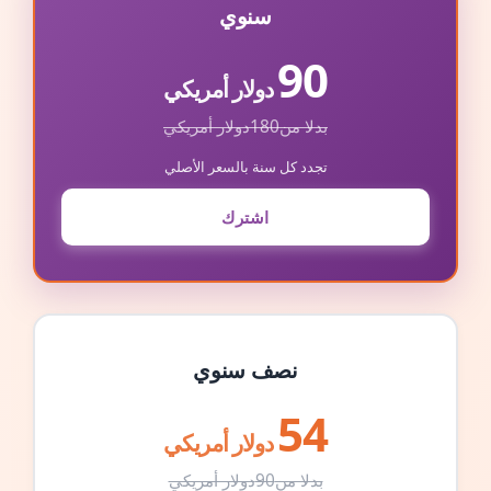
سنوي
90
دولار أمريكي
بدلا من
180
دولار أمريكي
تجدد كل سنة بالسعر الأصلي
اشترك
نصف سنوي
54
دولار أمريكي
بدلا من
90
دولار أمريكي