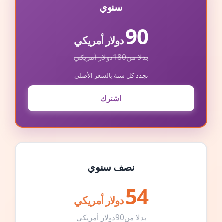
سنوي
90
دولار أمريكي
بدلا من
180
دولار أمريكي
تجدد كل سنة بالسعر الأصلي
اشترك
نصف سنوي
54
دولار أمريكي
بدلا من
90
دولار أمريكي