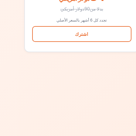
بدلا من
90
دولار أمريكي
تجدد كل 6 أشهر بالسعر الأصلي
اشترك