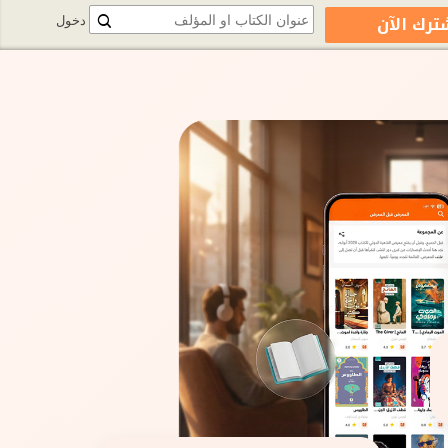
ترك الآن
دخول