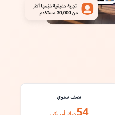
نصف سنوي
54
دولار أمريكي