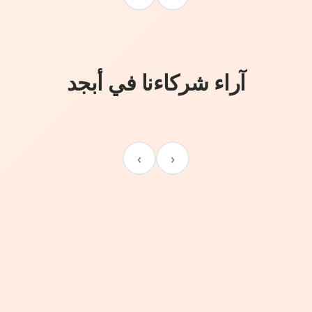
آراء شركاءنا في أبجد
›
‹