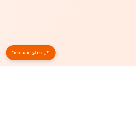
هل تحتاج لمساعدة؟
حمّل تطبيق أبجد مجاناً